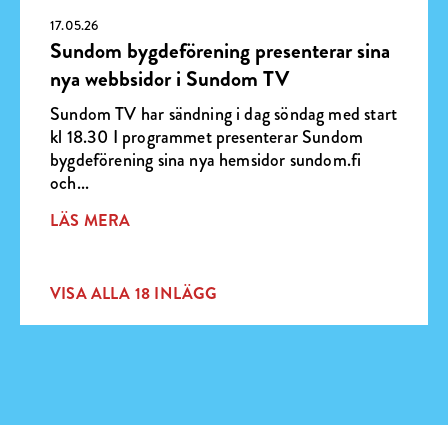
17.05.26
Sundom bygdeförening presenterar sina
nya webbsidor i Sundom TV
Sundom TV har sändning i dag söndag med start
kl 18.30 I programmet presenterar Sundom
bygdeförening sina nya hemsidor sundom.fi
och...
LÄS MERA
VISA ALLA 18 INLÄGG