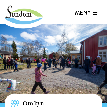
MENY
Om byn