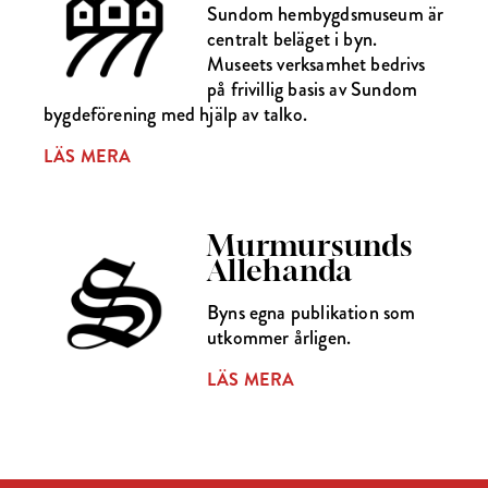
Sundom hembygdsmuseum är
centralt beläget i byn.
Museets verksamhet bedrivs
på frivillig basis av Sundom
bygdeförening med hjälp av talko.
LÄS MERA
Murmursunds
Allehanda
Byns egna publikation som
utkommer årligen.
LÄS MERA