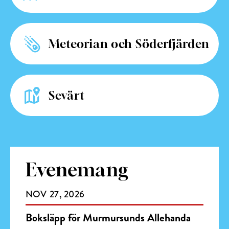
Meteorian
och Söderfjärden
Sevärt
Evenemang
NOV
27
2026
Boksläpp för Murmursunds Allehanda