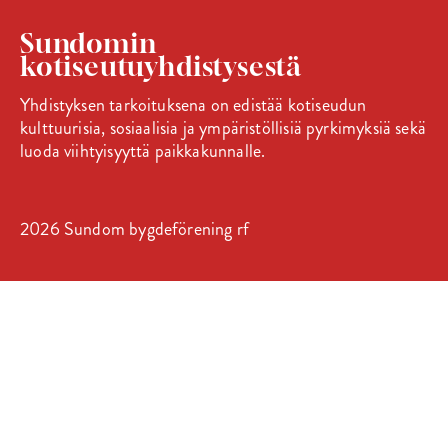
Sundomin
kotiseutuyhdistysestä
Yhdistyksen tarkoituksena on edistää kotiseudun
kulttuurisia, sosiaalisia ja ympäristöllisiä pyrkimyksiä sekä
luoda viihtyisyyttä paikkakunnalle.
2026 Sundom bygdeförening rf