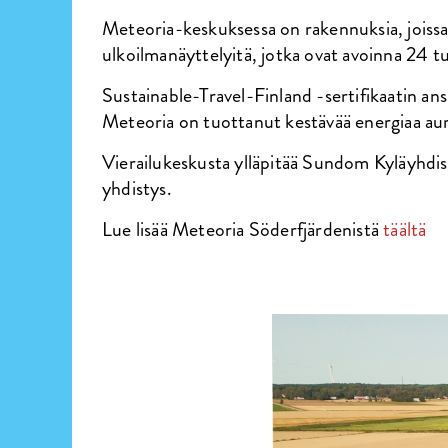
Meteoria-keskuksessa on rakennuksia, joissa o
ulkoilmanäyttelyitä, jotka ovat avoinna 24 t
Sustainable-Travel-Finland -sertifikaatin an
Meteoria on tuottanut kestävää energiaa aur
Vierailukeskusta ylläpitää Sundom Kyläyhdis
yhdistys.
Lue lisää Meteoria Söderfjärdenistä
täältä