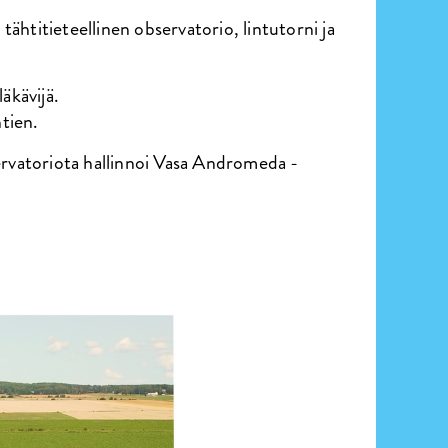
tähtitieteellinen observatorio, lintutorni ja
läkävijä.
tien.
ervatoriota hallinnoi Vasa Andromeda -