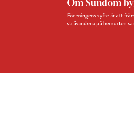
Om Sundom byg
Föreningens syfte är att främ
strävandena på hemorten samt