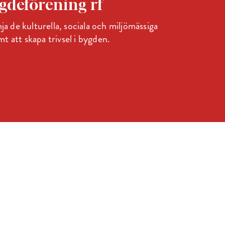
deförening rf
ja de kulturella, sociala och miljömässiga
 att skapa trivsel i bygden.