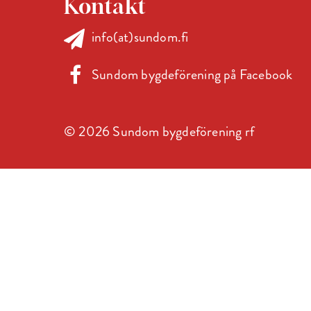
Kontakt
info(at)sundom.fi
Sundom bygdeförening på Facebook
© 2026 Sundom bygdeförening rf