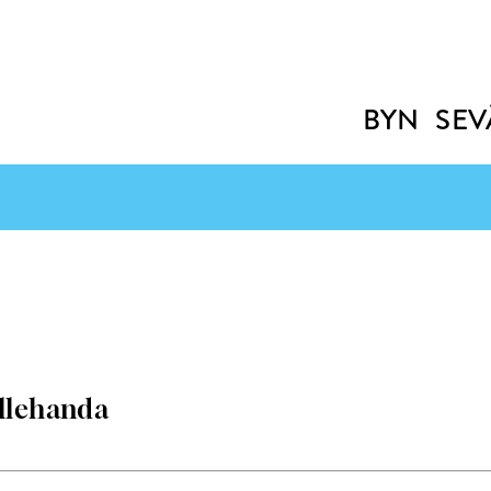
BYN
SEV
llehanda