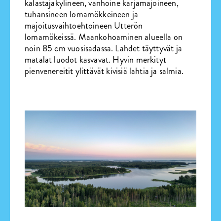
kalastajakylineen, vanhoine karjamajoineen,
tuhansineen lomamökkeineen ja
majoitusvaihtoehtoineen Utterön
lomamökeissä. Maankohoaminen alueella on
noin 85 cm vuosisadassa. Lahdet täyttyvät ja
matalat luodot kasvavat. Hyvin merkityt
pienvenereitit ylittävät kivisiä lahtia ja salmia.