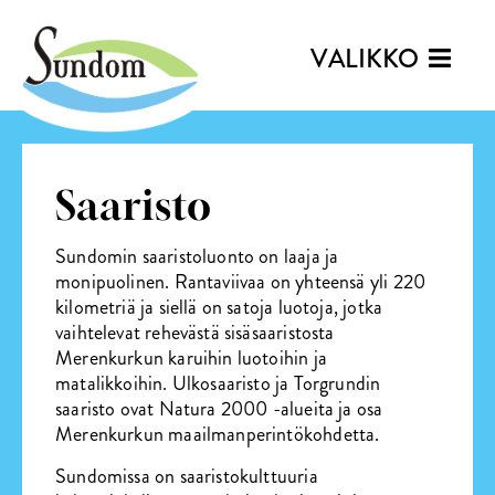
VALIKKO
Saaristo
Sundomin saaristoluonto on laaja ja
monipuolinen. Rantaviivaa on yhteensä yli 220
kilometriä ja siellä on satoja luotoja, jotka
vaihtelevat rehevästä sisäsaaristosta
Merenkurkun karuihin luotoihin ja
matalikkoihin. Ulkosaaristo ja Torgrundin
saaristo ovat Natura 2000 -alueita ja osa
Merenkurkun maailmanperintökohdetta.
Sundomissa on saaristokulttuuria