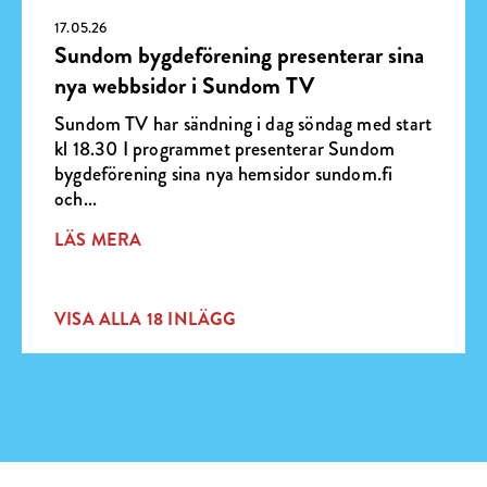
17.05.26
Sundom bygdeförening presenterar sina
nya webbsidor i Sundom TV
Sundom TV har sändning i dag söndag med start
kl 18.30 I programmet presenterar Sundom
bygdeförening sina nya hemsidor sundom.fi
och...
LÄS MERA
VISA ALLA 18 INLÄGG