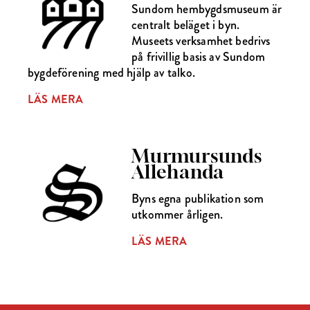
Sundom hembygdsmuseum är
centralt beläget i byn.
Museets verksamhet bedrivs
på frivillig basis av Sundom
bygdeförening med hjälp av talko.
LÄS MERA
Murmursunds
Allehanda
Byns egna publikation som
utkommer årligen.
LÄS MERA