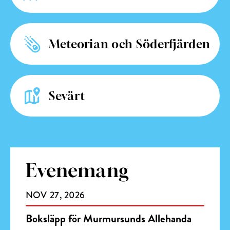
Meteorian
och Söderfjärden
Sevärt
Evenemang
NOV
27
2026
Boksläpp för Murmursunds Allehanda