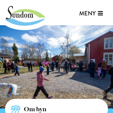
MENY
Om byn