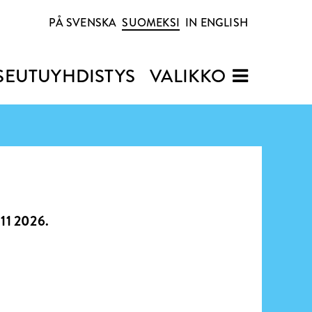
PÅ SVENSKA
SUOMEKSI
IN ENGLISH
SEUTUYHDISTYS
VALIKKO
.11 2026.