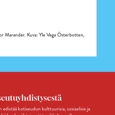
r Marander. Kuva: Yle Vega Österbotten,
eutuyhdistysestä
edistää kotiseudun kulttuurisia, sosiaalisia ja