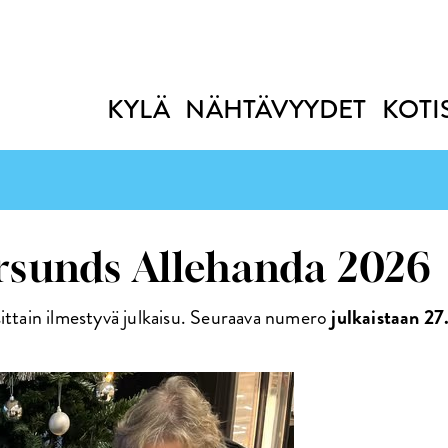
KYLÄ
NÄHTÄVYYDET
KOTI
rsunds Allehanda 2026
tain ilmestyvä julkaisu. Seuraava numero
julkaistaan 27