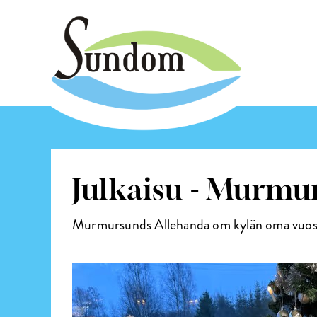
Julkaisu - Murmu
Murmursunds Allehanda om kylän oma vuosit