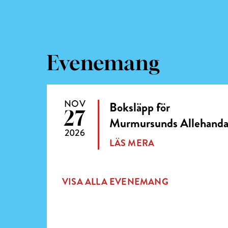
Evenemang
NOV
Boksläpp för
27
Murmursunds Allehand
2026
LÄS MERA
VISA ALLA EVENEMANG