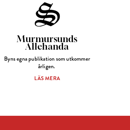
Murmursunds
Allehanda
Byns egna publikation som utkommer
årligen.
LÄS MERA