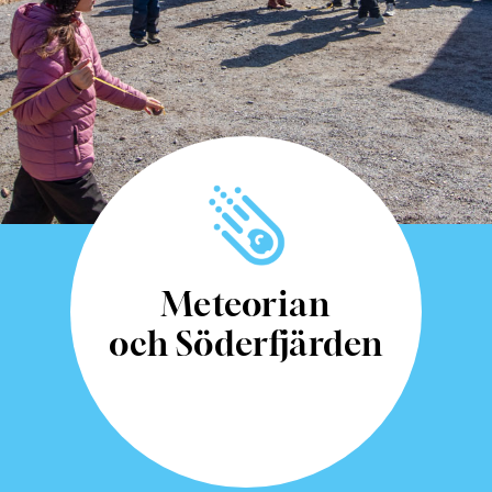
Meteorian
och Söderfjärden