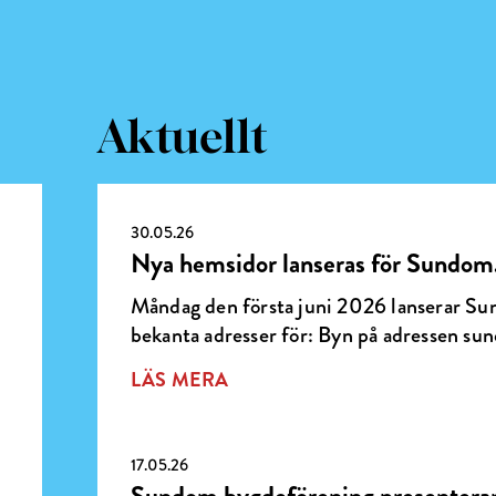
Aktuellt
30.05.26
Nya hemsidor lanseras för Sundom.f
a
Måndag den första juni 2026 lanserar S
bekanta adresser för: Byn på adressen sun
LÄS MERA
17.05.26