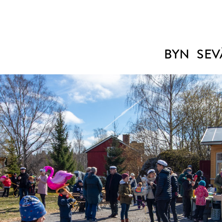
BYN
SEV