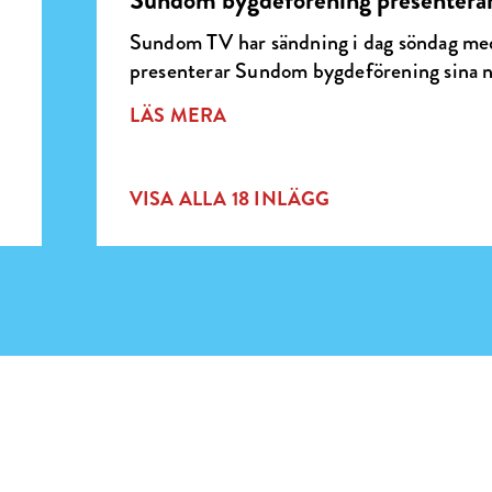
Sundom bygdeförening presenterar
Sundom TV har sändning i dag söndag med
presenterar Sundom bygdeförening sina n
LÄS MERA
VISA ALLA 18 INLÄGG