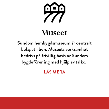
Museet
Sundom hembygdsmuseum är centralt
beläget i byn. Museets verksamhet
bedrivs på frivillig basis av Sundom
bygdeförening med hjälp av talko.
LÄS MERA