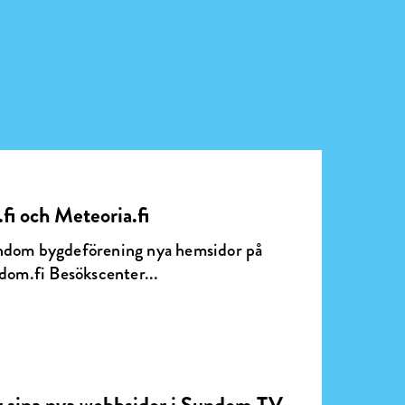
i och Meteoria.fi
undom bygdeförening nya hemsidor på
dom.fi Besökscenter...