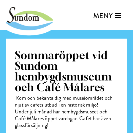
MENY
Sommaröppet vid
Sundom
hembygdsmuseum
och Café Målares
Kom och bekanta dig med museiområdet och
njut av caféts utbud i en historisk miljö!
Under juli månad har hembygdsmuseet och
Café Målares öppet vardagar. Cafét har även
glassförsäljning!