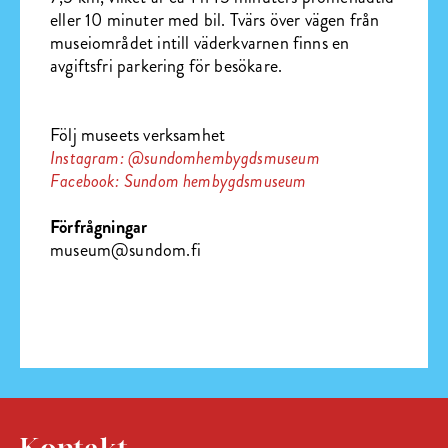
eller 10 minuter med bil. Tvärs över vägen från
museiområdet intill väderkvarnen finns en
avgiftsfri parkering för besökare.
Följ museets verksamhet
Instagram: @sundomhembygdsmuseum
Facebook: Sundom hembygdsmuseum
Förfrågningar
museum@sundom.fi