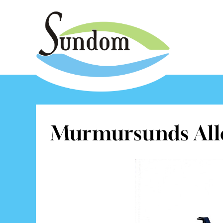
Murmursunds All