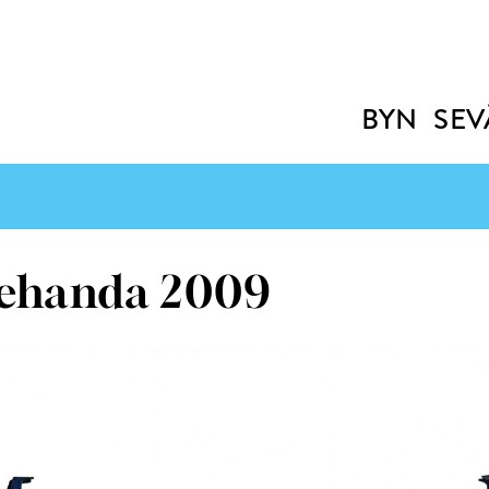
BYN
SEV
ehanda 2009