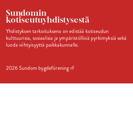
Sundomin
kotiseutuyhdistysestä
Yhdistyksen tarkoituksena on edistää kotiseudun
kulttuurisia, sosiaalisia ja ympäristöllisiä pyrkimyksiä sekä
luoda viihtyisyyttä paikkakunnalle.
2026 Sundom bygdeförening rf